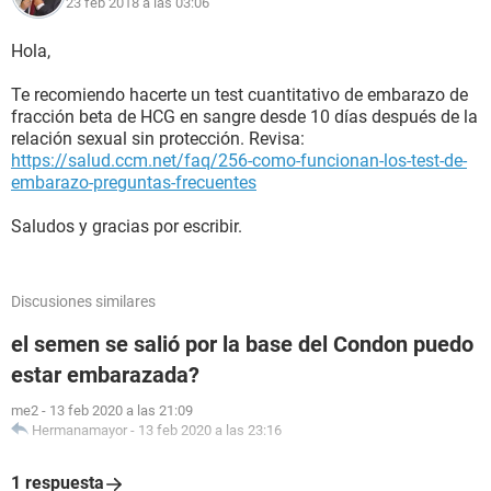
23 feb 2018 a las 03:06
Hola,
Te recomiendo hacerte un test cuantitativo de embarazo de
fracción beta de HCG en sangre desde 10 días después de la
relación sexual sin protección. Revisa:
https://salud.ccm.net/faq/256-como-funcionan-los-test-de-
embarazo-preguntas-frecuentes
Saludos y gracias por escribir.
Discusiones similares
el semen se salió por la base del Condon puedo
estar embarazada?
me2
-
13 feb 2020 a las 21:09
Hermanamayor
-
13 feb 2020 a las 23:16
1 respuesta