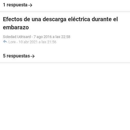
1 respuesta
Efectos de una descarga eléctrica durante el
embarazo
Soledad Udrisard
-
7 ago 2016 a las 22:58
Lore
-
10 abr 2021 a las 21:56
5 respuestas