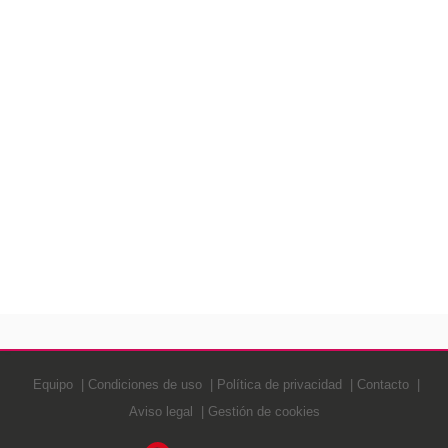
Equipo
Condiciones de uso
Política de privacidad
Contacto
Aviso legal
Gestión de cookies