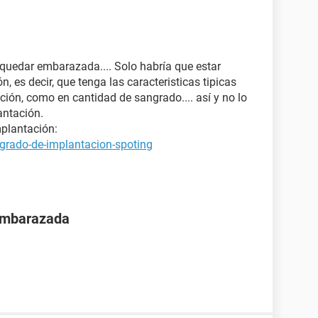
 quedar embarazada.... Solo habría que estar
, es decir, que tenga las caracteristicas tipicas
ción, como en cantidad de sangrado.... así y no lo
ntación.
plantación:
grado-de-implantacion-spoting
 embarazada