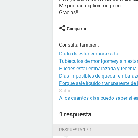
Me podrían explicar un poco
Gracias!!
Compartir
Consulta también:
Duda de estar embarazada
Tubérculos de montgomery sin est
Puedes estar embarazada y tener la 
Días imposibles de quedar embara
Porque sale líquido transparente de
Salud
A los cuántos dias puedo saber si 
1 respuesta
RESPUESTA 1 / 1