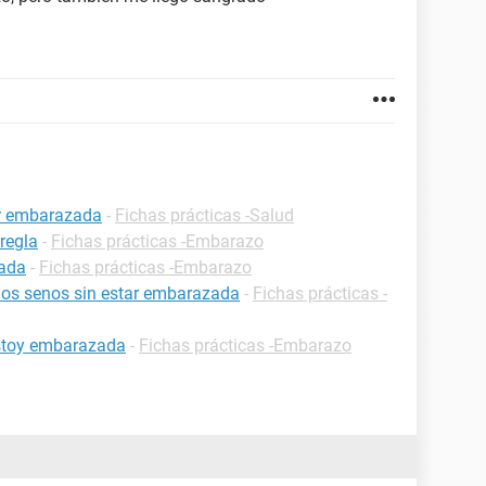
ar embarazada
-
Fichas prácticas -Salud
regla
-
Fichas prácticas -Embarazo
zada
-
Fichas prácticas -Embarazo
 los senos sin estar embarazada
-
Fichas prácticas -
estoy embarazada
-
Fichas prácticas -Embarazo