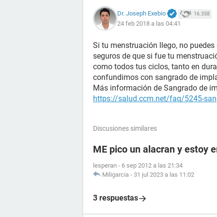
Dr. Joseph Exebio
16.358
24 feb 2018 a las 04:41
Si tu menstruación llego, no puedes
seguros de que si fue tu menstruación
como todos tus ciclos, tanto en dura
confundimos con sangrado de impla
Más información de Sangrado de im
https://salud.ccm.net/faq/5245-san
Discusiones similares
ME pico un alacran y estoy
lesperan
-
6 sep 2012 a las 21:34
Miligarcia
-
31 jul 2023 a las 11:02
3 respuestas