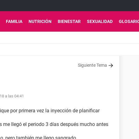
FAMILIA
NUTRICIÓN
BIENESTAR
SEXUALIDAD
GLOSARI
Siguiente Tema
18 a las 04:41
que por primera vez la inyección de planificar
s me llegó el periodo 3 días después mucho antes
o, pero también me llego sangrado