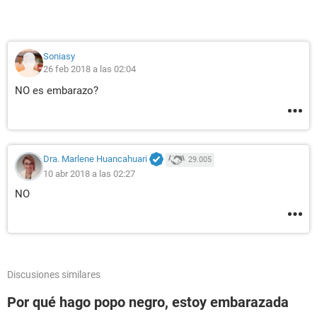
Soniasy
26 feb 2018 a las 02:04
NO es embarazo?
Dra. Marlene Huancahuari
29.005
10 abr 2018 a las 02:27
NO
Discusiones similares
Por qué hago popo negro, estoy embarazada