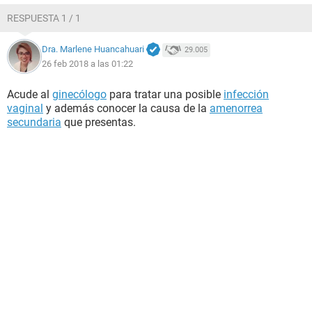
RESPUESTA 1 / 1
Dra. Marlene Huancahuari
29.005
26 feb 2018 a las 01:22
Acude al
ginecólogo
para tratar una posible
infección
vaginal
y además conocer la causa de la
amenorrea
secundaria
que presentas.