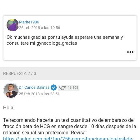
Marite1986
26 feb 2018 a las 19:56
Ok muchas gracias por tu ayuda esperare una semana y
consultare mi gynecologa.gracias
RESPUESTA 2 / 3
Dr. Carlos Salinas
16.108
25 feb 2018 a las 23:51
Hola,
Te recomiendo hacerte un test cuantitativo de embarazo de
fracción beta de HCG en sangre desde 10 días después de la
relación sexual sin protección. Revisa:
https://salud.ccm.net/faq/256-como-funcionan-los-test-de-