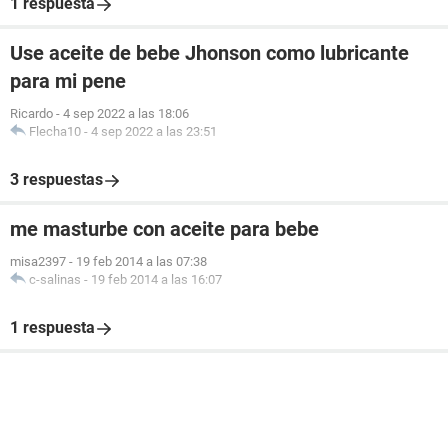
1 respuesta
Use aceite de bebe Jhonson como lubricante
para mi pene
Ricardo
-
4 sep 2022 a las 18:06
Flecha10
-
4 sep 2022 a las 23:51
3 respuestas
me masturbe con aceite para bebe
misa2397
-
19 feb 2014 a las 07:38
c-salinas
-
19 feb 2014 a las 16:07
1 respuesta