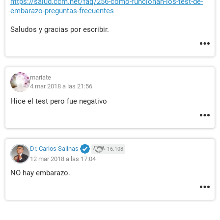
https://salud.ccm.net/faq/256-como-funcionan-los-test-de-
embarazo-preguntas-frecuentes
Saludos y gracias por escribir.
mariate
4 mar 2018 a las 21:56
Hice el test pero fue negativo
Dr. Carlos Salinas
16.108
12 mar 2018 a las 17:04
NO hay embarazo.