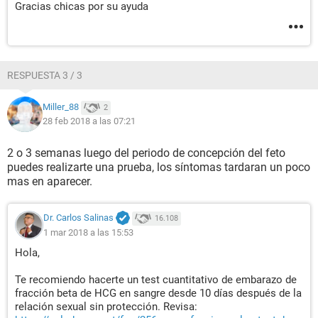
Gracias chicas por su ayuda
RESPUESTA 3 / 3
Miller_88
2
28 feb 2018 a las 07:21
2 o 3 semanas luego del periodo de concepción del feto
puedes realizarte una prueba, los síntomas tardaran un poco
mas en aparecer.
Dr. Carlos Salinas
16.108
1 mar 2018 a las 15:53
Hola,
Te recomiendo hacerte un test cuantitativo de embarazo de
fracción beta de HCG en sangre desde 10 días después de la
relación sexual sin protección. Revisa: