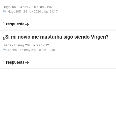
Hugo805
-
24 nov 2020 a las 21:02
Hugo805
-
24 nov 2020 a las 21:17
1 respuesta
¿Si mi novio me masturba sigo siendo Virgen?
Diana
-
16 may 2020 a las 12:12
ArjenR
-
16 may 2020 a las 19:40
1 respuesta