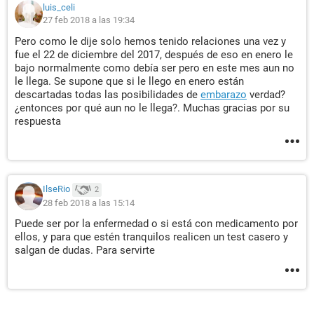
luis_celi
27 feb 2018 a las 19:34
Pero como le dije solo hemos tenido relaciones una vez y
fue el 22 de diciembre del 2017, después de eso en enero le
bajo normalmente como debía ser pero en este mes aun no
le llega. Se supone que si le llego en enero están
descartadas todas las posibilidades de
embarazo
verdad?
¿entonces por qué aun no le llega?. Muchas gracias por su
respuesta
IlseRio
2
28 feb 2018 a las 15:14
Puede ser por la enfermedad o si está con medicamento por
ellos, y para que estén tranquilos realicen un test casero y
salgan de dudas. Para servirte