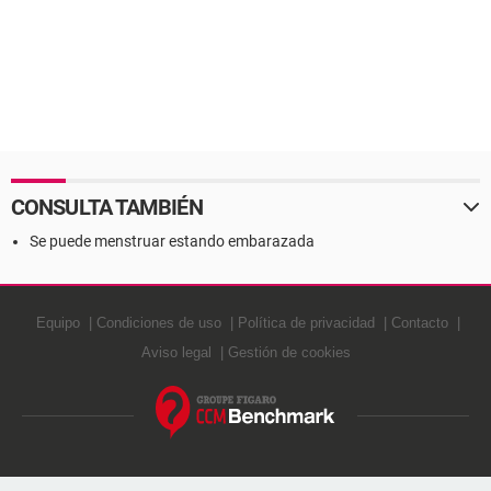
CONSULTA TAMBIÉN
Se puede menstruar estando embarazada
Equipo
Condiciones de uso
Política de privacidad
Contacto
Aviso legal
Gestión de cookies