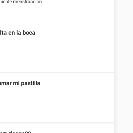
guiente menstruacion
lta en la boca
mar mi pastilla