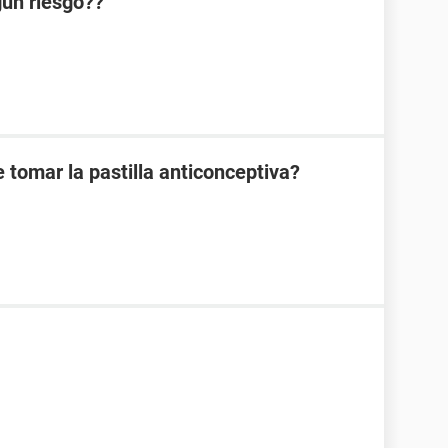
lgun riesgo??
 tomar la pastilla anticonceptiva?