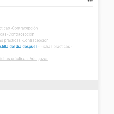
cticas -Contracepción
icas -Contracepción
as prácticas -Contracepción
tilla del dia despues
-
Fichas prácticas -
ichas prácticas -Adelgazar