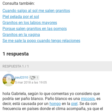
Consulta también:
Cuando salgo al sol me salen granitos
Piel pelada por el sol
Granitos en los labios mayores
Porque salen granitos en las pompis
Granitos en la vagina
Se me sale la popo cuando tengo relaciones
1 respuesta
RESPUESTA 1 / 1
paul2310
1
5 mar 2018 a las 19:05
hola Gabriela, según lo que comentas yo considero que
podría ser paño blanco. Paño blanco es una
micosis
, es
decir, está causada por un
hongo
en la
piel
. Se da con
frecuencia en países donde el clima acompaña, ya que el