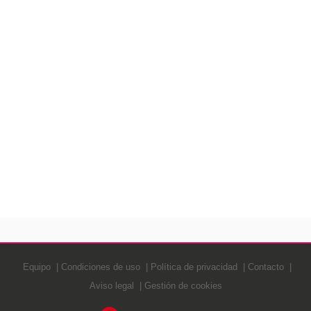
Equipo
Condiciones de uso
Política de privacidad
Contacto
Aviso legal
Gestión de cookies