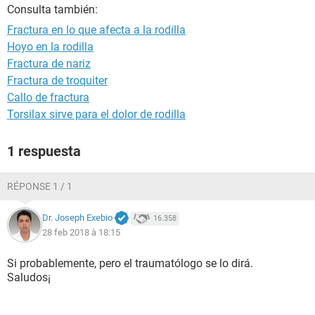
Consulta también:
Fractura en lo que afecta a la rodilla
Hoyo en la rodilla
Fractura de nariz
Fractura de troquiter
Callo de fractura
Torsilax sirve para el dolor de rodilla
1 respuesta
RÉPONSE 1 / 1
Dr. Joseph Exebio
16.358
28 feb 2018 à 18:15
Si probablemente, pero el traumatólogo se lo dirá.
Saludos¡