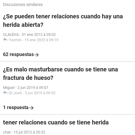
Discusiones similares
¿Se pueden tener relaciones cuando hay una
herida abierta?
CLAUDIA
-
31 ene 2012 à 05:02
Yazmin
-
15 ene 2023 à 09:10
62 respuestas
¿Es malo masturbarse cuando se tiene una
fractura de hueso?
Miguel
-
2 jun 2019 à 09:07
Dr.Josh
-
3 jun 2019 à 00:52
1 respuesta
tener relaciones cuando se tiene herida
chat
-
15 jul 2012 à 20:32