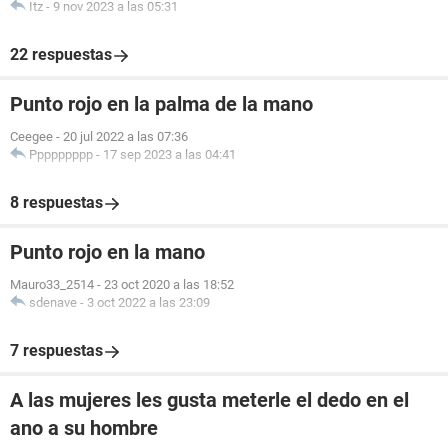
Itz
-
9 nov 2023 a las 05:31
22 respuestas
Punto rojo en la palma de la mano
Ceegee
-
20 jul 2022 a las 07:36
Ppppppppp
-
17 sep 2023 a las 04:41
8 respuestas
Punto rojo en la mano
Mauro33_2514
-
23 oct 2020 a las 18:52
sdenave
-
3 oct 2022 a las 23:09
7 respuestas
A las mujeres les gusta meterle el dedo en el
ano a su hombre