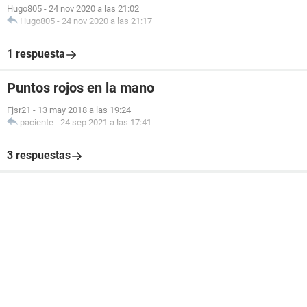
Hugo805
-
24 nov 2020 a las 21:02
Hugo805
-
24 nov 2020 a las 21:17
1 respuesta
Puntos rojos en la mano
Fjsr21
-
13 may 2018 a las 19:24
paciente
-
24 sep 2021 a las 17:41
3 respuestas