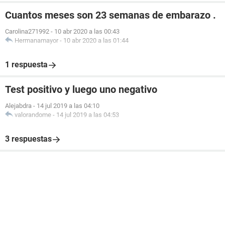
Cuantos meses son 23 semanas de embarazo .
Carolina271992
-
10 abr 2020 a las 00:43
Hermanamayor
-
10 abr 2020 a las 01:44
1 respuesta
Test positivo y luego uno negativo
Alejabdra
-
14 jul 2019 a las 04:10
valorandome
-
14 jul 2019 a las 04:53
3 respuestas