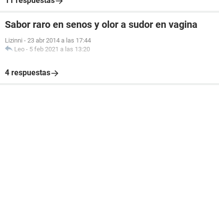
11 respuestas
Sabor raro en senos y olor a sudor en vagina
Lizinni
-
23 abr 2014 a las 17:44
Leo
-
5 feb 2021 a las 13:20
4 respuestas