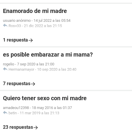
Enamorado de mi madre
usuario anónimo
-
14 jul 2022 a las 05:54
Rosv33
-
21 dic 2022 a las 21:15
1 respuesta
es posible embarazar a mi mama?
rogelio
-
7 sep 2020 a las 21:00
Hermanamayor
-
10 sep 2020 a las 20:40
7 respuestas
Quiero tener sexo con mi madre
amadeou12398
-
18 may 2016 a las 01:37
betin
-
11 mar 2019 a las 21:13
23 respuestas