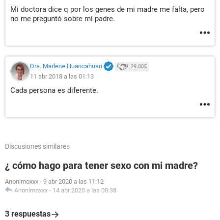
Mi doctora dice q por los genes de mi madre me falta, pero
no me preguntó sobre mi padre.
Dra. Marlene Huancahuari
29.005
11 abr 2018 a las 01:13
Cada persona es diferente.
Discusiones similares
¿ cómo hago para tener sexo con mi madre?
Anonimoxxx
-
9 abr 2020 a las 11:12
Anonimoxxx
-
14 abr 2020 a las 00:38
3 respuestas