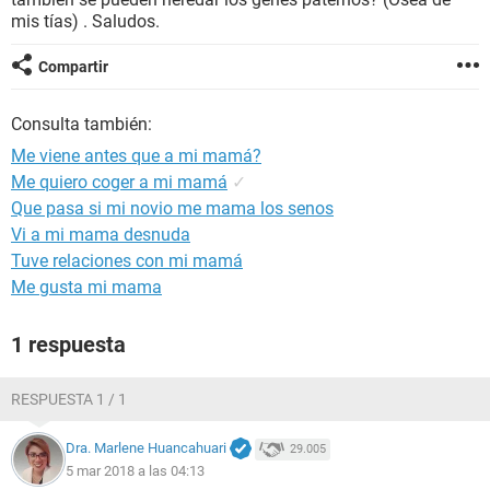
mis tías) . Saludos.
Compartir
Consulta también:
Me viene antes que a mi mamá?
Me quiero coger a mi mamá
✓
Que pasa si mi novio me mama los senos
Vi a mi mama desnuda
Tuve relaciones con mi mamá
Me gusta mi mama
1 respuesta
RESPUESTA 1 / 1
Dra. Marlene Huancahuari
29.005
5 mar 2018 a las 04:13