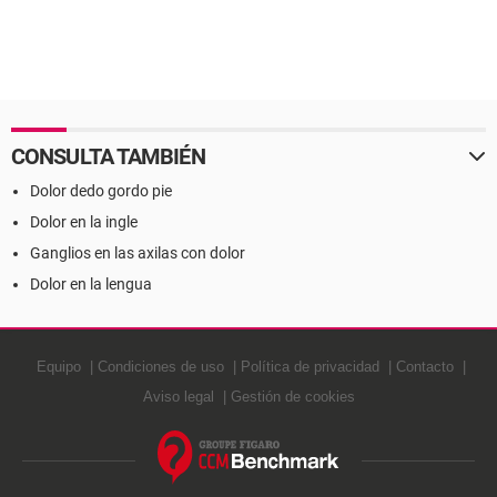
CONSULTA TAMBIÉN
Dolor dedo gordo pie
Dolor en la ingle
Ganglios en las axilas con dolor
Dolor en la lengua
Equipo
Condiciones de uso
Política de privacidad
Contacto
Aviso legal
Gestión de cookies