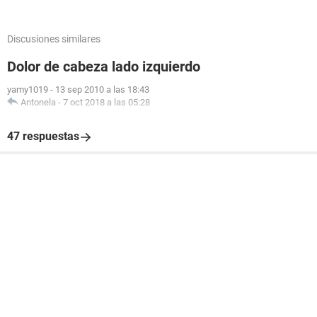
Discusiones similares
Dolor de cabeza lado izquierdo
yamy1019
-
13 sep 2010 a las 18:43
Antonela
-
7 oct 2018 a las 05:28
47 respuestas