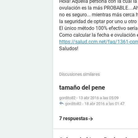
Hola! Aquella persona con la cual la
ovulación es la más PROBABLE....Ah
no es seguro... mientras más cerca
la seguridad de optar por uno u otro
El único método 100% efectivo serí
Como calcular la fecha e ovulación e
https://salud.ccm.net/faq/1361-como
Saludos!
Discusiones similares
tamaño del pene
gordito82
-
13 abr 2016 a las 05:09
gordito82
-
18 abr 2016 a las 01:47
7 respuestas