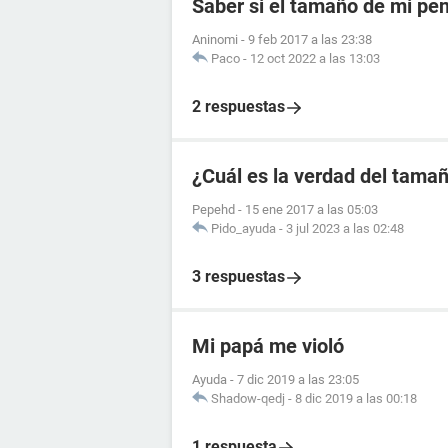
Saber si el tamaño de mi pe
Aninomi
-
9 feb 2017 a las 23:38
Paco
-
12 oct 2022 a las 13:03
2 respuestas
¿Cuál es la verdad del tama
Pepehd
-
15 ene 2017 a las 05:03
Pido_ayuda
-
3 jul 2023 a las 02:48
3 respuestas
Mi papá me violó
Ayuda
-
7 dic 2019 a las 23:05
Shadow-qedj
-
8 dic 2019 a las 00:18
1 respuesta