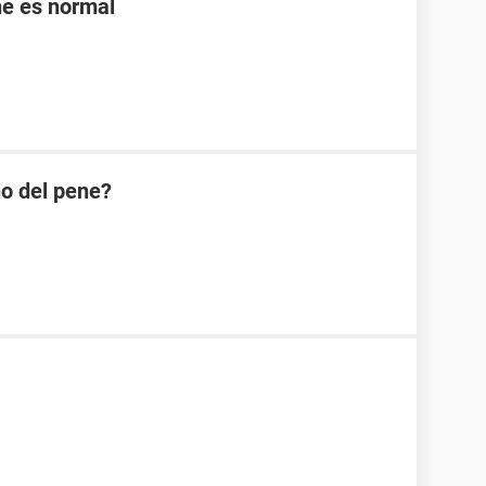
ne es normal
ño del pene?