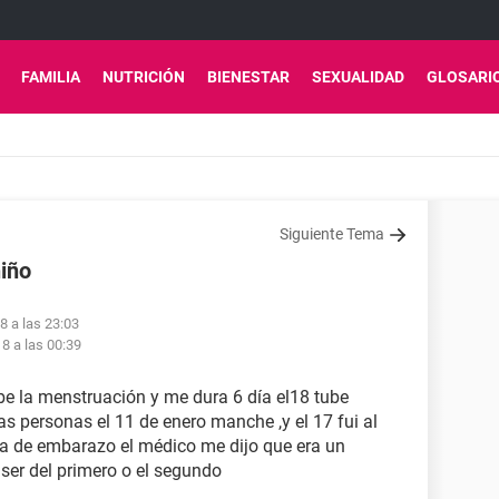
FAMILIA
NUTRICIÓN
BIENESTAR
SEXUALIDAD
GLOSARI
Siguiente Tema
niño
8 a las 23:03
8 a las 00:39
ube la menstruación y me dura 6 día el18 tube
ras personas el 11 de enero manche ,y el 17 fui al
a de embarazo el médico me dijo que era un
ser del primero o el segundo