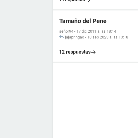
Tamaño del Pene
señor94
-
17 dic 2011 a las 18:14
jajapringao
-
18 sep 2023 a las 10:18
12 respuestas