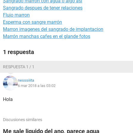
Sangrado marrón con agua o algo asi
Sangrado despues de tener relaciones
Flujo marron
Esperma con sangre marrón
Marron imagenes del sangrado de implantacion
Marrón manchas cafes en el glande fotos
1 respuesta
RESPUESTA 1 / 1
nesssiiita
6 mar 2018 a las 03:02
Hola
Discusiones similares
Me sale liquido del ano, parece agua