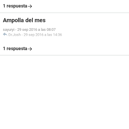
1 respuesta
Ampolla del mes
sayuryi
-
29 sep 2016 a las 08:07
Dr.Josh
-
29 sep 2016 a las 14:36
1 respuesta