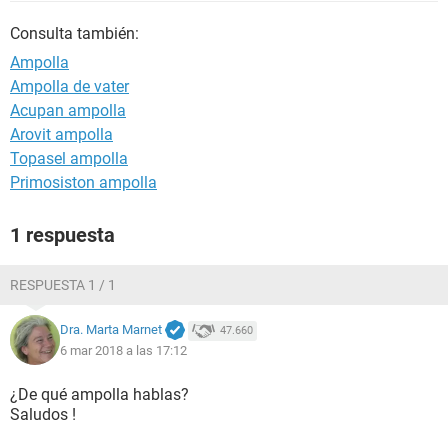
Consulta también:
Ampolla
Ampolla de vater
Acupan ampolla
Arovit ampolla
Topasel ampolla
Primosiston ampolla
1 respuesta
RESPUESTA 1 / 1
Dra. Marta Marnet
47.660
6 mar 2018 a las 17:12
¿De qué ampolla hablas?
Saludos !