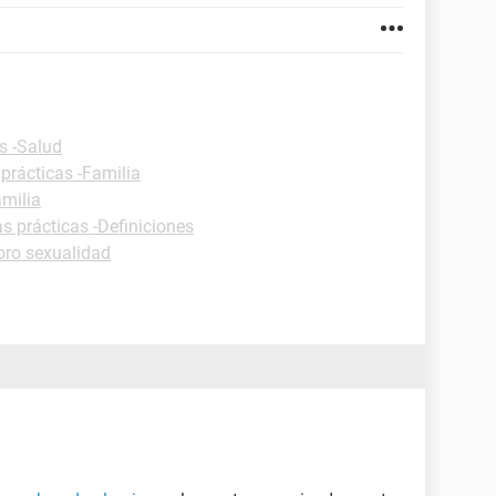
s -Salud
prácticas -Familia
amilia
s prácticas -Definiciones
oro sexualidad