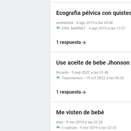
Ecografia pélvica con quistes
andreeliza
-
4 ago 2019 a las 03:46
DRA. MARNET
-
4 ago 2019 a las 12:07
1 respuesta
Use aceite de bebe Jhonson
Ricardo
-
5 sep 2022 a las 01:48
Tepasasnico
-
19 oct 2022 a las 00:36
1 respuesta
Me visten de bebé
Alex
-
9 nov 2019 a las 22:26
c-salinas
-
9 nov 2019 a las 22:33