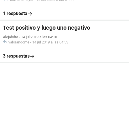
1 respuesta
Test positivo y luego uno negativo
Alejabdra
-
14 jul 2019 a las 04:10
valorandome
-
14 jul 2019 a las 04:53
3 respuestas