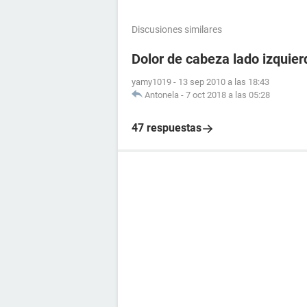
Discusiones similares
Dolor de cabeza lado izquier
yamy1019
-
13 sep 2010 a las 18:43
Antonela
-
7 oct 2018 a las 05:28
47 respuestas