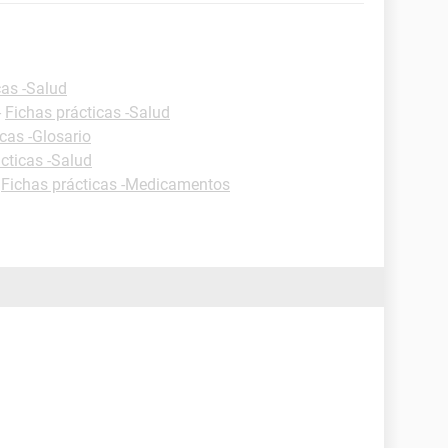
cas -Salud
-
Fichas prácticas -Salud
cas -Glosario
cticas -Salud
-
Fichas prácticas -Medicamentos