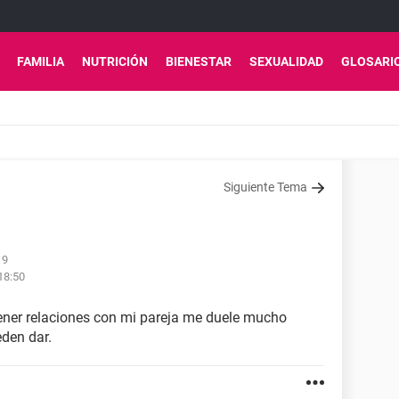
FAMILIA
NUTRICIÓN
BIENESTAR
SEXUALIDAD
GLOSARI
Siguiente Tema
19
18:50
tener relaciones con mi pareja me duele mucho
den dar.