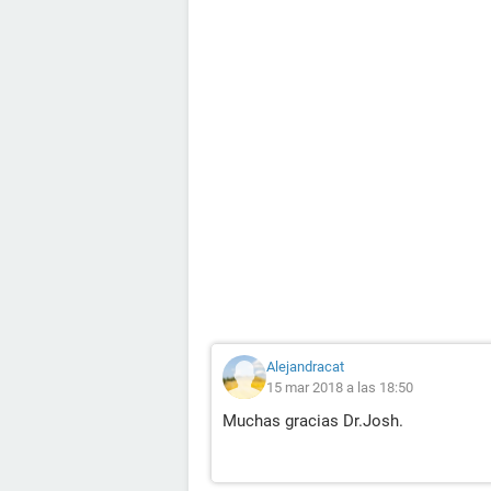
Alejandracat
15 mar 2018 a las 18:50
Muchas gracias Dr.Josh.