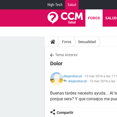
High-Tech
Salud
FOROS
SALUD
Foros
Sexualidad
Tema Anterior
Dolor
Alejandracat
- 15 mar 2018 a las 17:
Alejandracat
-
15 mar 2018 a las 
Buenas tardes necesito ayuda... Al 
porque sera? Y que consejos me pue
Compartir