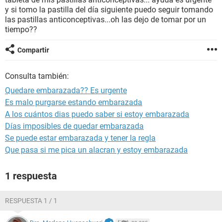
y si tomo la pastilla del día siguiente puedo seguir tomando
las pastillas anticonceptivas...oh las dejo de tomar por un
tiempo??
Compartir
Consulta también:
Quedare embarazada?? Es urgente
Es malo purgarse estando embarazada
A los cuántos dias puedo saber si estoy embarazada
Días imposibles de quedar embarazada
Se puede estar embarazada y tener la regla
Que pasa si me pica un alacran y estoy embarazada
1 respuesta
RESPUESTA 1 / 1