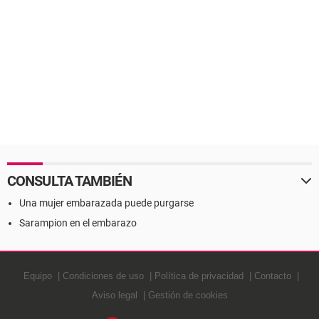
CONSULTA TAMBIÉN
Una mujer embarazada puede purgarse
Sarampion en el embarazo
Equipo
Condiciones de uso
Política de privacidad
Contacto
Aviso legal
Gestión de cookies