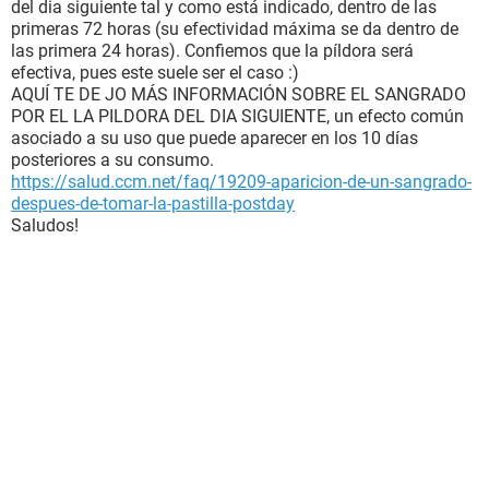
del dia siguiente tal y como está indicado, dentro de las
primeras 72 horas (su efectividad máxima se da dentro de
las primera 24 horas). Confiemos que la píldora será
efectiva, pues este suele ser el caso :)
AQUÍ TE DE JO MÁS INFORMACIÓN SOBRE EL SANGRADO
POR EL LA PILDORA DEL DIA SIGUIENTE, un efecto común
asociado a su uso que puede aparecer en los 10 días
posteriores a su consumo.
https://salud.ccm.net/faq/19209-aparicion-de-un-sangrado-
despues-de-tomar-la-pastilla-postday
Saludos!