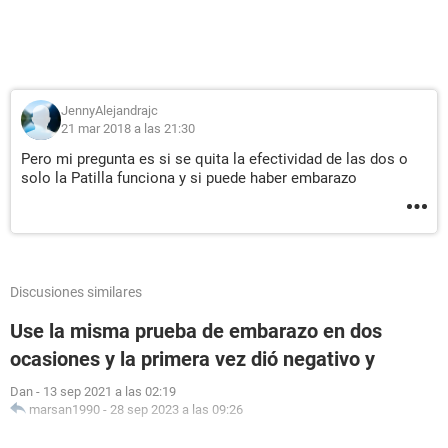
JennyAlejandrajc
21 mar 2018 a las 21:30
Pero mi pregunta es si se quita la efectividad de las dos o
solo la Patilla funciona y si puede haber embarazo
Discusiones similares
Use la misma prueba de embarazo en dos
ocasiones y la primera vez dió negativo y
Dan
-
13 sep 2021 a las 02:19
marsan1990
-
28 sep 2023 a las 09:26