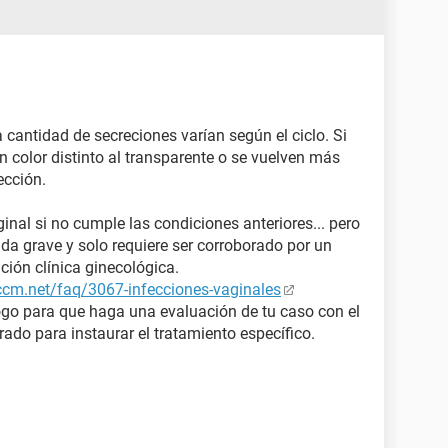
a cantidad de secreciones varían según el ciclo. Si
 color distinto al transparente o se vuelven más
ección.
ginal si no cumple las condiciones anteriores... pero
a grave y solo requiere ser corroborado por un
ción clínica ginecológica.
.ccm.net/faq/3067-infecciones-vaginales
ogo para que haga una evaluación de tu caso con el
crado para instaurar el tratamiento específico.