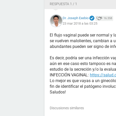
RESPUESTA 1 / 1
Dr. Joseph Exebio
16.358
23 mar 2018 a las 03:25
El flujo vaginal puede ser normal y l
se vuelven malolientes, cambian a un
abundantes pueden ser signo de inf
Es decir, podría ser una infección va
aún en ese caso esto tampoco es nad
estudio de la secreción y/o la evalua
INFECCIÓN VAGINAL:
https://salud
Lo mejor es que vayas a un ginecól
fin de identificar el patógeno involu
Saludos!
Discusiones similares