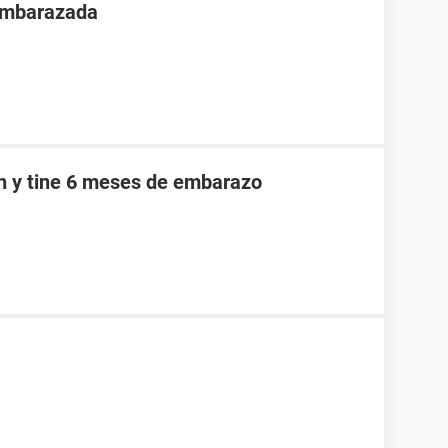
 embarazada
an y tine 6 meses de embarazo