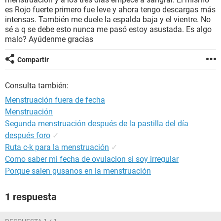
es Rojo fuerte primero fue leve y ahora tengo descargas más
intensas. También me duele la espalda baja y el vientre. No
sé a q se debe esto nunca me pasó estoy asustada. Es algo
malo? Ayúdenme gracias
Compartir
Consulta también:
Menstruación fuera de fecha
Menstruación
Segunda menstruación después de la pastilla del día
después foro
✓
Ruta c-k para la menstruación
✓
Como saber mi fecha de ovulacion si soy irregular
Porque salen gusanos en la menstruación
1 respuesta