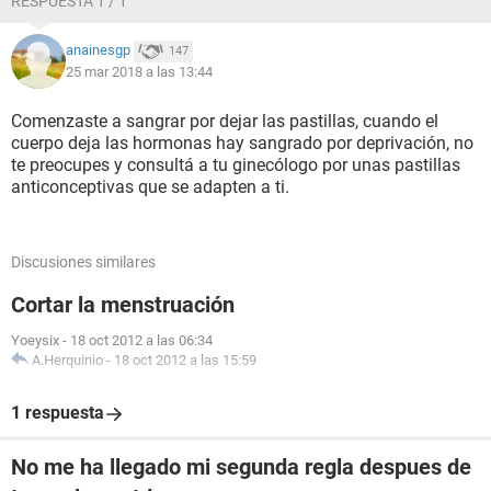
RESPUESTA 1 / 1
anainesgp
147
25 mar 2018 a las 13:44
Comenzaste a sangrar por dejar las pastillas, cuando el
cuerpo deja las hormonas hay sangrado por deprivación, no
te preocupes y consultá a tu ginecólogo por unas pastillas
anticonceptivas que se adapten a ti.
Discusiones similares
Cortar la menstruación
Yoeysix
-
18 oct 2012 a las 06:34
A.Herquinio
-
18 oct 2012 a las 15:59
1 respuesta
No me ha llegado mi segunda regla despues de