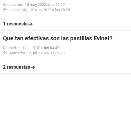
Andreasoto
-
10 may 2022 a las 19:20
Jaguar_MX
-
10 may 2022 a las 20:28
1 respuesta
Que tan efectivas son las pastillas Evinet?
Deimarfer
-
12 jul 2018 a las 04:47
Deimarfer
-
12 jul 2018 a las 05:18
2 respuestas