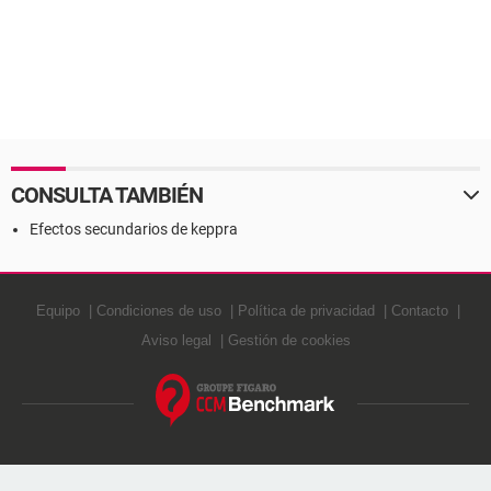
CONSULTA TAMBIÉN
Efectos secundarios de keppra
Equipo
Condiciones de uso
Política de privacidad
Contacto
Aviso legal
Gestión de cookies