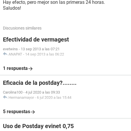
Hay efecto, pero mejor son las primeras 24 horas.
Saludos!
Discusiones similares
Efectividad de vermagest
evetwins
-
13 sep 2013 a las 07:21
ANAPAT
-
14 sep 2013 a las 06:22
1 respuesta
Eficacia de la postday?........
Carolina100
-
4 jul 2020 a las 09:33
Hermanamayor
-
6 jul 2020 a las 15:44
5 respuestas
Uso de Postday evinet 0,75