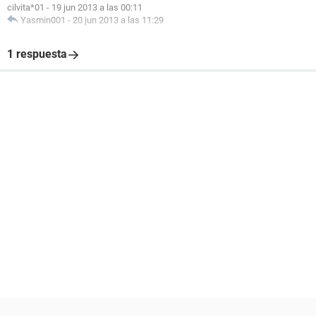
cilvita*01
-
19 jun 2013 a las 00:11
Yasmin001
-
20 jun 2013 a las 11:29
1 respuesta