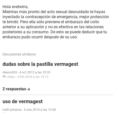
Hola evetwins,
Mientras más pronto del acto sexual descuidado te hayas
inyectado la contracepción de emergencia, mejor protección
te brindó. Pero ella sólo previene el embarazo del coito
anterior a su aplicación y no es efectiva en las relaciones
posteriores a su consumo. De esto se puede deducir que tu
embarazo pudo ocurrir después de su uso.
Discusiones similares
dudas sobre la pastilla vermagest
Alexxx503
-
6 oct 2012 a las 23:32
Gaby
-
4 feb 2018 a las 19:13
2 respuestas
uso de vermagest
iveth johanna
-
6 ene 2014 a las 14:28