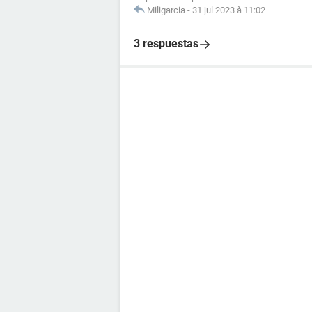
Miligarcia
-
31 jul 2023 à 11:02
3 respuestas