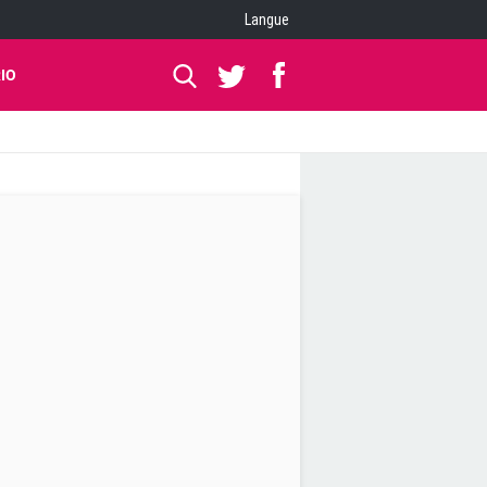
Langue
IO