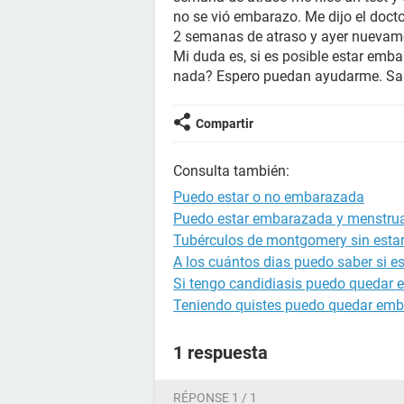
no se vió embarazo. Me dijo el doct
2 semanas de atraso y ayer nuevame
Mi duda es, si es posible estar emb
nada? Espero puedan ayudarme. Sa
Compartir
Consulta también:
Puedo estar o no embarazada
Puedo estar embarazada y menstru
Tubérculos de montgomery sin est
A los cuántos dias puedo saber si 
Si tengo candidiasis puedo quedar
Teniendo quistes puedo quedar em
1 respuesta
RÉPONSE 1 / 1