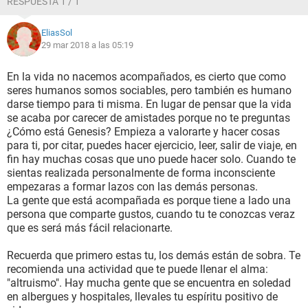
RESPUESTA 1 / 1
EliasSol
29 mar 2018 a las 05:19
En la vida no nacemos acompañados, es cierto que como
seres humanos somos sociables, pero también es humano
darse tiempo para ti misma. En lugar de pensar que la vida
se acaba por carecer de amistades porque no te preguntas
¿Cómo está Genesis? Empieza a valorarte y hacer cosas
para ti, por citar, puedes hacer ejercicio, leer, salir de viaje, en
fin hay muchas cosas que uno puede hacer solo. Cuando te
sientas realizada personalmente de forma inconsciente
empezaras a formar lazos con las demás personas.
La gente que está acompañada es porque tiene a lado una
persona que comparte gustos, cuando tu te conozcas veraz
que es será más fácil relacionarte.
Recuerda que primero estas tu, los demás están de sobra. Te
recomienda una actividad que te puede llenar el alma:
"altruismo". Hay mucha gente que se encuentra en soledad
en albergues y hospitales, llevales tu espíritu positivo de