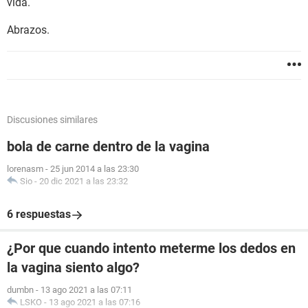
vida.
Abrazos.
Discusiones similares
bola de carne dentro de la vagina
lorenasm
-
25 jun 2014 a las 23:30
Sio
-
20 dic 2021 a las 23:32
6 respuestas
¿Por que cuando intento meterme los dedos en
la vagina siento algo?
dumbn
-
13 ago 2021 a las 07:11
LSKO
-
13 ago 2021 a las 07:16