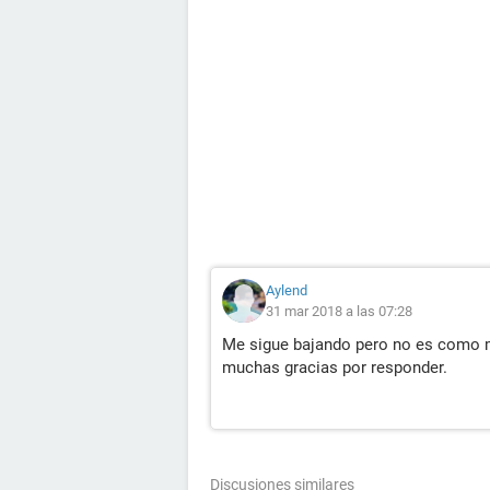
Aylend
31 mar 2018 a las 07:28
Me sigue bajando pero no es como m
muchas gracias por responder.
Discusiones similares