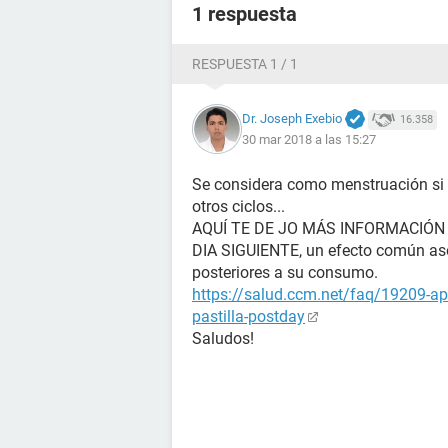
1 respuesta
RESPUESTA 1 / 1
Dr. Joseph Exebio
16.358
30 mar 2018 a las 15:27
Se considera como menstruación si t
otros ciclos...
AQUÍ TE DE JO MÁS INFORMACIÓN
DIA SIGUIENTE, un efecto común aso
posteriores a su consumo.
https://salud.ccm.net/faq/19209-ap
pastilla-postday
Saludos!