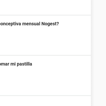
ticonceptiva mensual Nogest?
mar mi pastilla