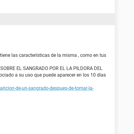
iene las características de la misma , como en tus
 SOBRE EL SANGRADO POR EL LA PILDORA DEL
ciado a su uso que puede aparecer en los 10 días
aricion-de-un-sangrado-despues-de-tomar-la-