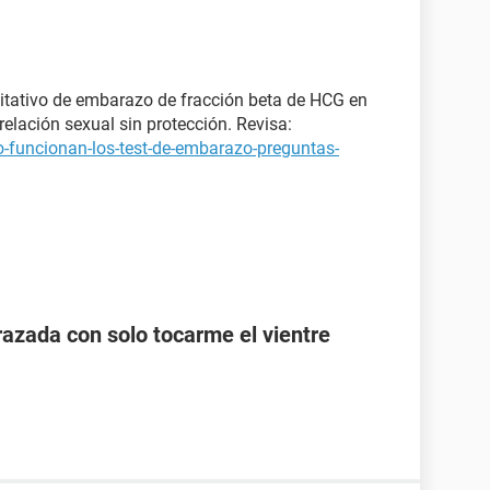
itativo de embarazo de fracción beta de HCG en
elación sexual sin protección. Revisa:
-funcionan-los-test-de-embarazo-preguntas-
zada con solo tocarme el vientre