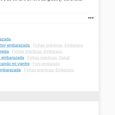
razada
estoy embarazada
-
Fichas prácticas -Embarazo
regla
-
Fichas prácticas -Embarazo
ar embarazada
-
Fichas prácticas -Salud
cando mi vientre
-
Foro embarazo
 embarazada
-
Fichas prácticas -Embarazo