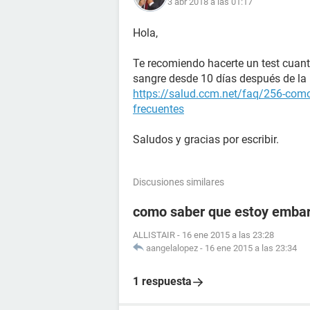
3 abr 2018 a las 01:17
Hola,
Te recomiendo hacerte un test cuant
sangre desde 10 días después de la r
https://salud.ccm.net/faq/256-como
frecuentes
Saludos y gracias por escribir.
Discusiones similares
como saber que estoy embara
ALLISTAIR
-
16 ene 2015 a las 23:28
aangelalopez
-
16 ene 2015 a las 23:34
1 respuesta