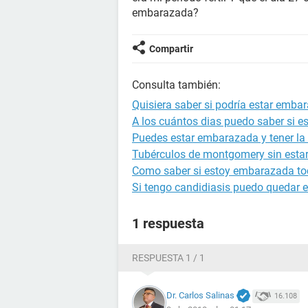
embarazada?
Compartir
Consulta también:
Quisiera saber si podría estar emba
A los cuántos dias puedo saber si 
Puedes estar embarazada y tener la 
Tubérculos de montgomery sin est
Como saber si estoy embarazada to
Si tengo candidiasis puedo quedar
1 respuesta
RESPUESTA 1 / 1
Dr. Carlos Salinas
16.108