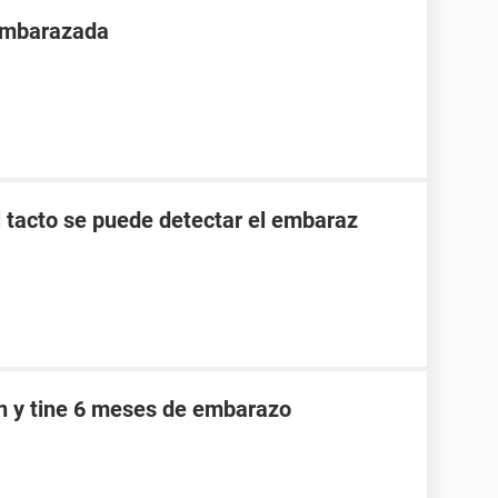
 embarazada
l tacto se puede detectar el embaraz
an y tine 6 meses de embarazo