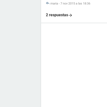
maria
-
7 nov 2015 a las 18:36
2 respuestas