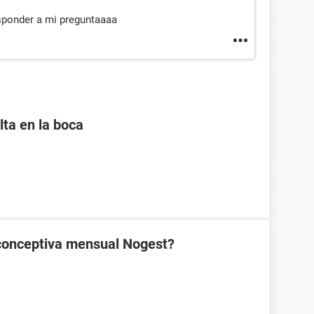
esponder a mi preguntaaaa
lta en la boca
ticonceptiva mensual Nogest?