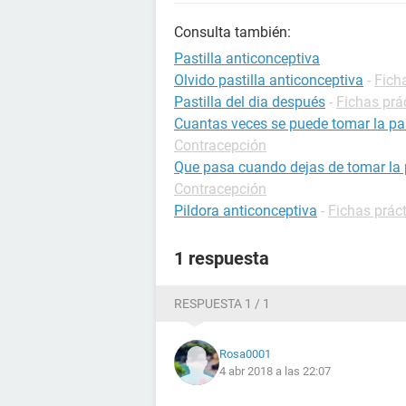
Consulta también:
Pastilla anticonceptiva
Olvido pastilla anticonceptiva
-
Fich
Pastilla del dia después
-
Fichas prá
Cuantas veces se puede tomar la pas
Contracepción
Que pasa cuando dejas de tomar la p
Contracepción
Pildora anticonceptiva
-
Fichas prác
1 respuesta
RESPUESTA 1 / 1
Rosa0001
4 abr 2018 a las 22:07