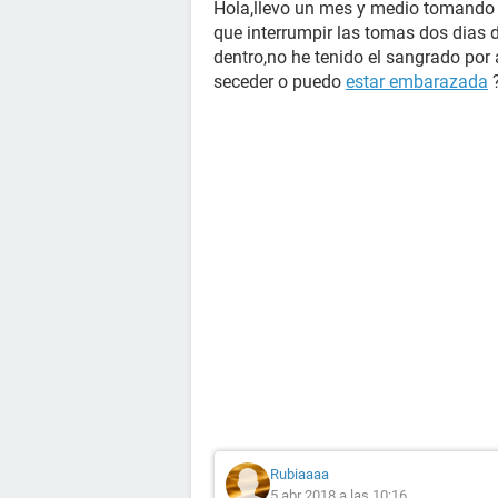
Hola,llevo un mes y medio tomando pi
que interrumpir las tomas dos dias 
dentro,no he tenido el sangrado por 
seceder o puedo
estar embarazada
?
Rubiaaaa
5 abr 2018 a las 10:16