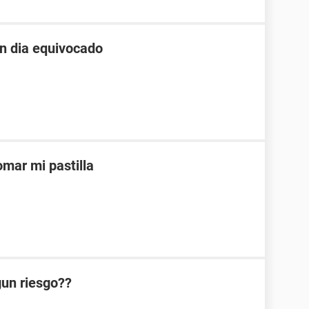
un dia equivocado
mar mi pastilla
lgun riesgo??