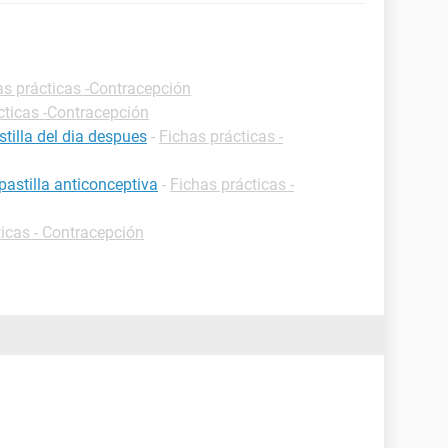
as prácticas -Contracepción
cticas -Contracepción
tilla del dia despues
-
Fichas prácticas -
astilla anticonceptiva
-
Fichas prácticas -
ticas - Contracepción