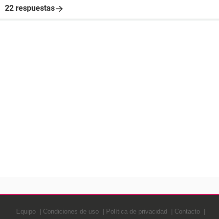
22 respuestas
Equipo
Condiciones de uso
Política de privacidad
Contacto