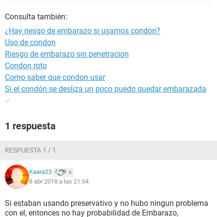
Consulta también:
¿Hay riesgo de embarazo si usamos condón?
Uso de condon
Riesgo de embarazo sin penetracion
Condon roto
Como saber que condon usar
Si el condón se desliza un poco puedo quedar embarazada
✓
1 respuesta
RESPUESTA 1 / 1
Kaara23
6
8 abr 2018 a las 21:04
Si estaban usando preservativo y no hubo ningun problema
con el, entonces no hay probabilidad de Embarazo,