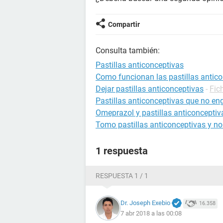
Compartir
Consulta también:
Pastillas anticonceptivas
Como funcionan las pastillas antic
Dejar pastillas anticonceptivas
-
Fic
Pastillas anticonceptivas que no en
Omeprazol y pastillas anticonceptiv
Tomo pastillas anticonceptivas y no
1 respuesta
RESPUESTA 1 / 1
Dr. Joseph Exebio
16.358
7 abr 2018 a las 00:08