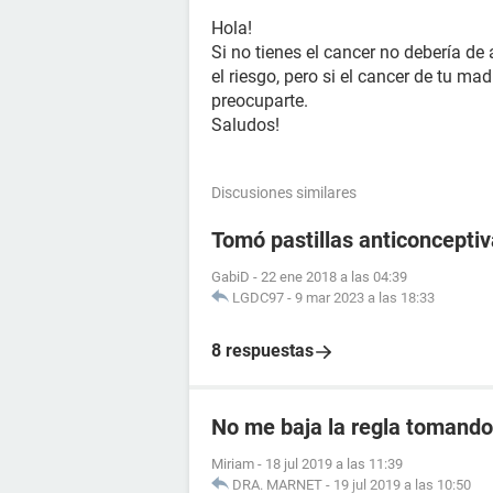
Hola!
Si no tienes el cancer no debería de 
el riesgo, pero si el cancer de tu ma
preocuparte.
Saludos!
Discusiones similares
Tomó pastillas anticoncept
GabiD
-
22 ene 2018 a las 04:39
LGDC97
-
9 mar 2023 a las 18:33
8 respuestas
No me baja la regla tomando 
Miriam
-
18 jul 2019 a las 11:39
DRA. MARNET
-
19 jul 2019 a las 10:50