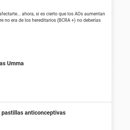
afectarte... ahora, si es cierto que los AOs aumentan
dre no era de los hereditarios (BCRA +) no deberías
ivas Umma
pastillas anticonceptivas