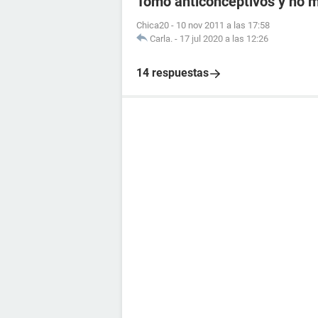
Tomo anticonceptivos y no me
Chica20
-
10 nov 2011 a las 17:58
Carla.
-
17 jul 2020 a las 12:26
14 respuestas