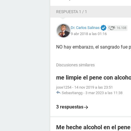
RESPUESTA 1 / 1
Dr. Carlos Salinas
16.108
9 abr 2018 a las 01:16
NO hay embarazo, el sangrado fue po
Discusiones similares
me limpie el pene con alcoho
jose1254
-
14 nov 2019 a las 23:51
Sebastiangg
-
3 mar 2023 a las 11:38
3 respuestas
Me heche alcohol en el pene