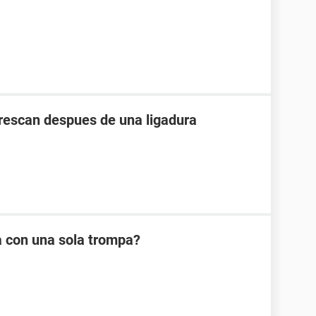
crescan despues de una ligadura
a con una sola trompa?