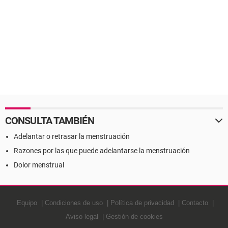
CONSULTA TAMBIÉN
Adelantar o retrasar la menstruación
Razones por las que puede adelantarse la menstruación
Dolor menstrual
Equipo
Condiciones de uso
Política de privacidad
Contacto
Aviso legal
Gestión de cookies