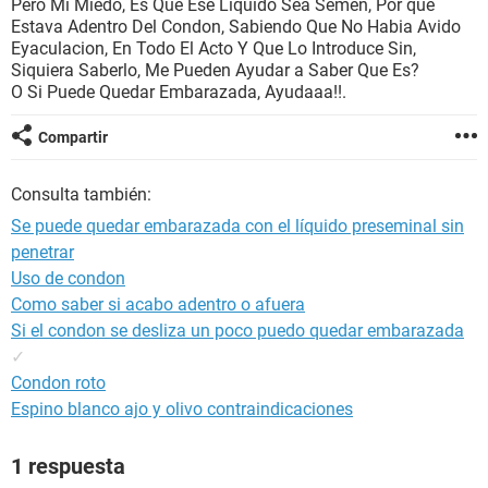
Pero Mi Miedo, Es Que Ese Liquido Sea Semen, Por que
Estava Adentro Del Condon, Sabiendo Que No Habia Avido
Eyaculacion, En Todo El Acto Y Que Lo Introduce Sin,
Siquiera Saberlo, Me Pueden Ayudar a Saber Que Es?
O Si Puede Quedar Embarazada, Ayudaaa!!.
Compartir
Consulta también:
Se puede quedar embarazada con el líquido preseminal sin
penetrar
Uso de condon
Como saber si acabo adentro o afuera
Si el condon se desliza un poco puedo quedar embarazada
✓
Condon roto
Espino blanco ajo y olivo contraindicaciones
1 respuesta