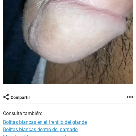
Compartir
Consulta también:
Bolitas blancas en el frenillo del glande
Bolitas blancas dentro del parpado