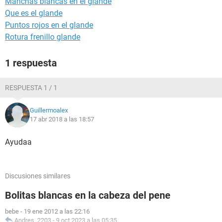
Manchas blancas en el glande
Que es el glande
Puntos rojos en el glande
Rotura frenillo glande
1 respuesta
RESPUESTA 1 / 1
Guillermoalex
17 abr 2018 a las 18:57
Ayudaa
Discusiones similares
Bolitas blancas en la cabeza del pene
bebe
-
19 ene 2012 a las 22:16
Andres_2203
-
9 oct 2023 a las 05:35