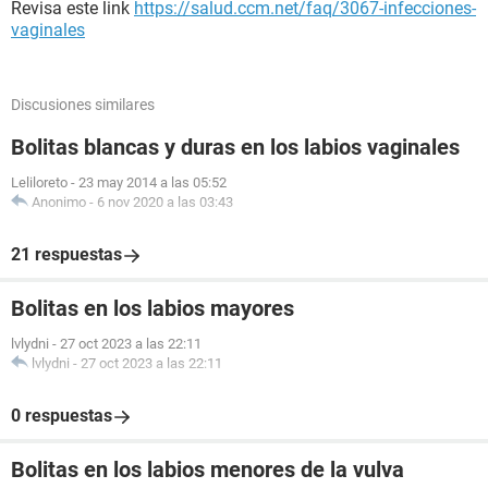
Revisa este link
https://salud.ccm.net/faq/3067-infecciones-
vaginales
Discusiones similares
Bolitas blancas y duras en los labios vaginales
Leliloreto
-
23 may 2014 a las 05:52
Anonimo
-
6 nov 2020 a las 03:43
21 respuestas
Bolitas en los labios mayores
lvlydni
-
27 oct 2023 a las 22:11
lvlydni
-
27 oct 2023 a las 22:11
0 respuestas
Bolitas en los labios menores de la vulva