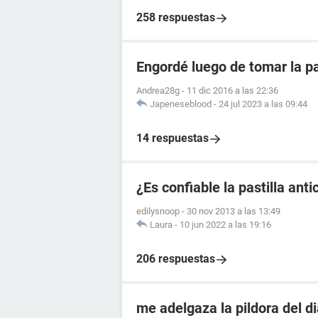
258 respuestas
Engordé luego de tomar la pa
Andrea28g
-
11 dic 2016 a las 22:36
Japeneseblood
-
24 jul 2023 a las 09:44
14 respuestas
¿Es confiable la pastilla an
edilysnoop
-
30 nov 2013 a las 13:49
Laura
-
10 jun 2022 a las 19:16
206 respuestas
me adelgaza la pildora del d