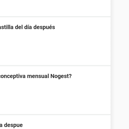
stilla del día después
ticonceptiva mensual Nogest?
ia despue