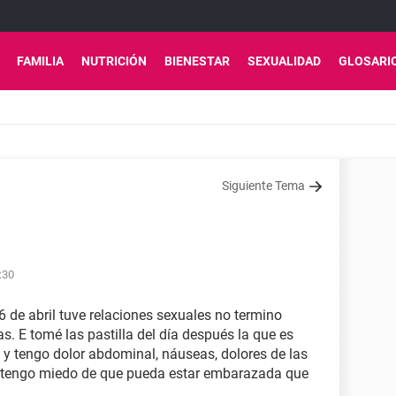
FAMILIA
NUTRICIÓN
BIENESTAR
SEXUALIDAD
GLOSARI
Siguiente Tema
:30
6 de abril tuve relaciones sexuales no termino
s. E tomé las pastilla del día después la que es
y tengo dolor abdominal, náuseas, dolores de las
 tengo miedo de que pueda estar embarazada que