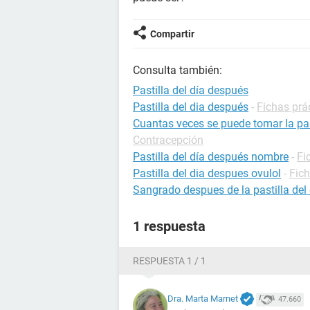
Compartir
Consulta también:
Pastilla del día después
Pastilla del dia después
-
Fichas prá
Cuantas veces se puede tomar la pas
Contracepción
Pastilla del día después nombre
-
Fi
Pastilla del dia despues ovulol
-
Fic
Sangrado despues de la pastilla del
1 respuesta
RESPUESTA 1 / 1
Dra. Marta Marnet
47.660