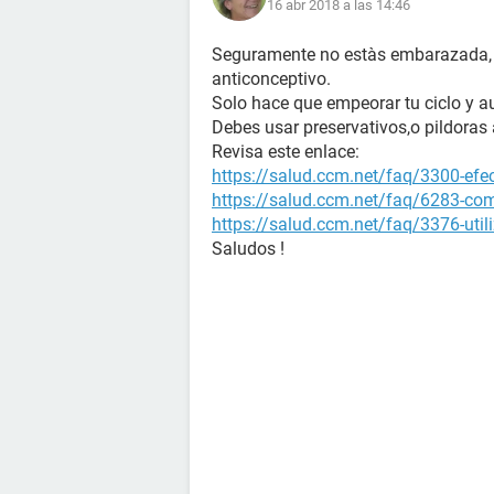
16 abr 2018 a las 14:46
Seguramente no estàs embarazada, p
anticonceptivo.
Solo hace que empeorar tu ciclo y 
Debes usar preservativos,o pildoras 
Revisa este enlace:
https://salud.ccm.net/faq/3300-efect
https://salud.ccm.net/faq/6283-com
https://salud.ccm.net/faq/3376-util
Saludos !