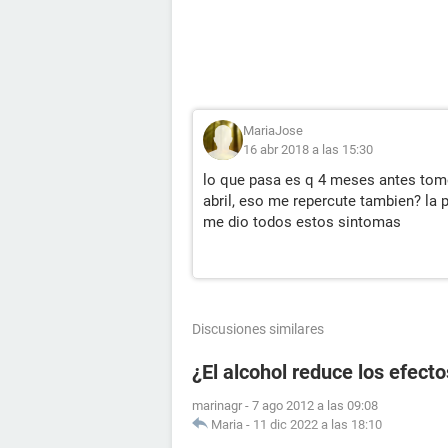
MariaJose
16 abr 2018 a las 15:30
lo que pasa es q 4 meses antes tome 
abril, eso me repercute tambien? la 
me dio todos estos sintomas
Discusiones similares
¿El alcohol reduce los efecto
marinagr
-
7 ago 2012 a las 09:08
Maria
-
11 dic 2022 a las 18:10