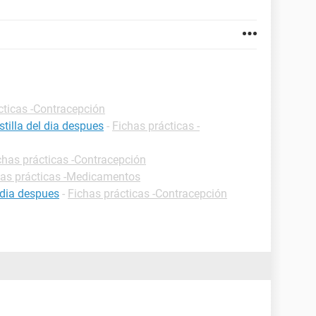
cticas -Contracepción
tilla del dia despues
-
Fichas prácticas -
chas prácticas -Contracepción
has prácticas -Medicamentos
 dia despues
-
Fichas prácticas -Contracepción