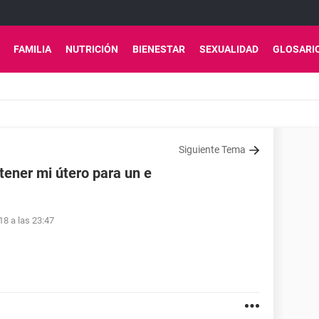
FAMILIA
NUTRICIÓN
BIENESTAR
SEXUALIDAD
GLOSARI
Siguiente Tema
ener mi útero para un e
18 a las 23:47