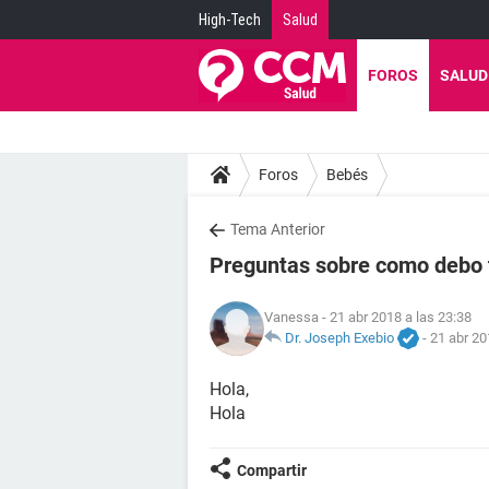
High-Tech
Salud
FOROS
SALUD
Foros
Bebés
Tema Anterior
Preguntas sobre como debo t
Vanessa
- 21 abr 2018 a las 23:38
Dr. Joseph Exebio
-
21 abr 20
Hola,
Hola
Compartir