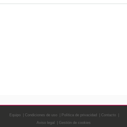
Equipo
Condiciones de uso
Política de privacidad
Contacto
Aviso legal
Gestión de cookies