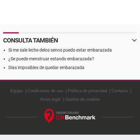
CONSULTA TAMBIÉN
Si me sale leche delos senos puedo estar embarazada
¿Se puede menstruar estando embarazada?
Días imposibles de quedar embarazada
Equipo
Condiciones de uso
Política de privacidad
Contacto
Aviso legal
Gestión de cookies