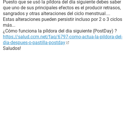
Puesto que se usó la píldora del día siguiente debes saber
que uno de sus principales efectos es el producir retrasos,
sangrados y otras alteraciones del ciclo menstrual....
Estas alteraciones pueden persistir incluso por 2 o 3 ciclos
más...
¿Cómo funciona la píldora del dia siguiente (PostDay) ?
https://salud.ccm.net/faq/6797-como-actua-la-pildora-del-
dia-despues-o-pastilla-postday
Saludos!