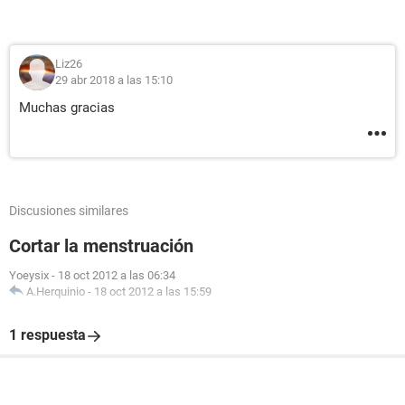
Liz26
29 abr 2018 a las 15:10
Muchas gracias
Discusiones similares
Cortar la menstruación
Yoeysix
-
18 oct 2012 a las 06:34
A.Herquinio
-
18 oct 2012 a las 15:59
1 respuesta