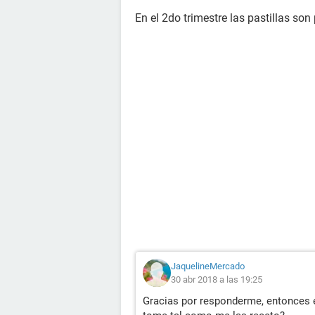
En el 2do trimestre las pastillas son
JaquelineMercado
30 abr 2018 a las 19:25
Gracias por responderme, entonces 