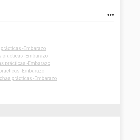
 prácticas -Embarazo
s prácticas -Embarazo
as prácticas -Embarazo
prácticas -Embarazo
ichas prácticas -Embarazo