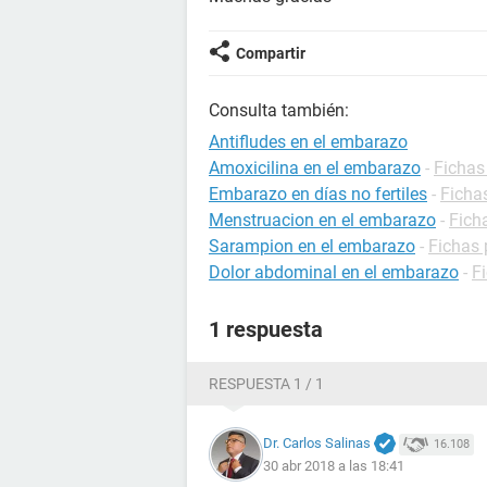
Compartir
Consulta también:
Antifludes en el embarazo
Amoxicilina en el embarazo
-
Fichas
Embarazo en días no fertiles
-
Ficha
Menstruacion en el embarazo
-
Fich
Sarampion en el embarazo
-
Fichas 
Dolor abdominal en el embarazo
-
F
1 respuesta
RESPUESTA 1 / 1
Dr. Carlos Salinas
16.108
30 abr 2018 a las 18:41