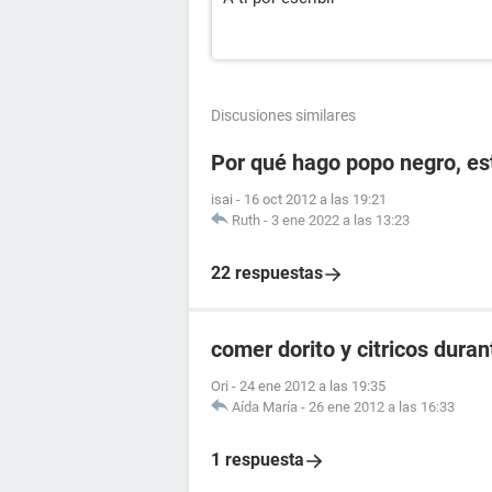
Discusiones similares
Por qué hago popo negro, e
isai
-
16 oct 2012 a las 19:21
Ruth
-
3 ene 2022 a las 13:23
22 respuestas
comer dorito y citricos dura
Ori
-
24 ene 2012 a las 19:35
Aída María
-
26 ene 2012 a las 16:33
1 respuesta