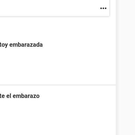
stoy embarazada
nte el embarazo