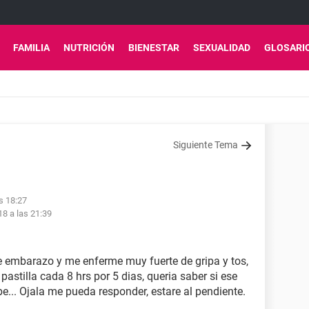
FAMILIA
NUTRICIÓN
BIENESTAR
SEXUALIDAD
GLOSARI
Siguiente Tema
s 18:27
18 a las 21:39
 embarazo y me enferme muy fuerte de gripa y tos,
pastilla cada 8 hrs por 5 dias, queria saber si ese
... Ojala me pueda responder, estare al pendiente.