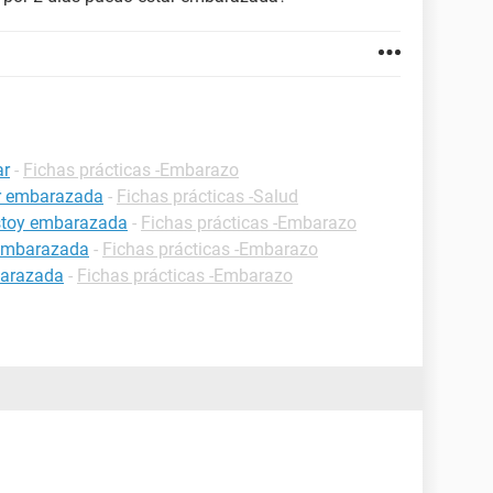
ar
-
Fichas prácticas -Embarazo
ar embarazada
-
Fichas prácticas -Salud
estoy embarazada
-
Fichas prácticas -Embarazo
 embarazada
-
Fichas prácticas -Embarazo
barazada
-
Fichas prácticas -Embarazo