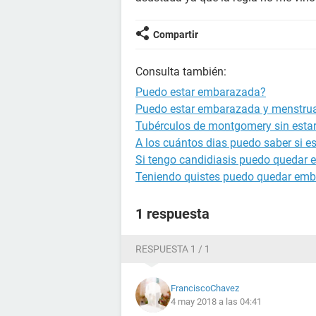
Compartir
Consulta también:
Puedo estar embarazada?
Puedo estar embarazada y menstru
Tubérculos de montgomery sin est
A los cuántos dias puedo saber si 
Si tengo candidiasis puedo quedar
Teniendo quistes puedo quedar em
1 respuesta
RESPUESTA 1 / 1
FranciscoChavez
4 may 2018 a las 04:41