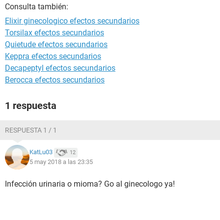
Consulta también:
Elixir ginecologico efectos secundarios
Torsilax efectos secundarios
Quietude efectos secundarios
Keppra efectos secundarios
Decapeptyl efectos secundarios
Berocca efectos secundarios
1 respuesta
RESPUESTA 1 / 1
KatLu03
12
5 may 2018 a las 23:35
Infección urinaria o mioma? Go al ginecologo ya!