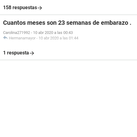
158 respuestas
Cuantos meses son 23 semanas de embarazo .
Carolina271992
-
10 abr 2020 a las 00:43
Hermanamayor
-
10 abr 2020 a las 01:44
1 respuesta