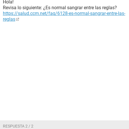
Hola!
Revisa lo siguiente: ¿Es normal sangrar entre las reglas?
https://salud.ccm.net/faq/6128-es-normal-sangrar-entre-las-
reglas
RESPUESTA 2 / 2