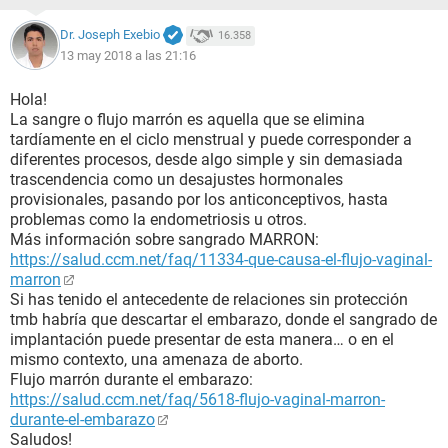
Dr. Joseph Exebio
16.358
13 may 2018 a las 21:16
Hola!
La sangre o flujo marrón es aquella que se elimina
tardíamente en el ciclo menstrual y puede corresponder a
diferentes procesos, desde algo simple y sin demasiada
trascendencia como un desajustes hormonales
provisionales, pasando por los anticonceptivos, hasta
problemas como la endometriosis u otros.
Más información sobre sangrado MARRON:
https://salud.ccm.net/faq/11334-que-causa-el-flujo-vaginal-
marron
Si has tenido el antecedente de relaciones sin protección
tmb habría que descartar el embarazo, donde el sangrado de
implantación puede presentar de esta manera… o en el
mismo contexto, una amenaza de aborto.
Flujo marrón durante el embarazo:
https://salud.ccm.net/faq/5618-flujo-vaginal-marron-
durante-el-embarazo
Saludos!